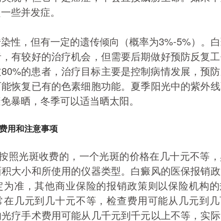
起一些并发症。
染性，但有一定的遗传倾向（概率为3%-5%）。
者，有较好的治疗机会，但需要后期做好预防反复
80%的患者，治疗目标主要是控制病情发展，预
可能恢复已有的色素细胞功能。夏季阳光中的紫外线
避免暴晒，冬季可以适当晒太阳。
费用和注意事项
是按照光斑收费的，一个光斑的价格在几十元不等
面积大小和所使用的仪器类型。白癜风的医保报销政
定为准，其他商业保险的报销政策则以保险机构的
常在几元到几十元不等，检查费用可能从几元到几
的光疗手术费用可能从几千元到千元以上不等，实际