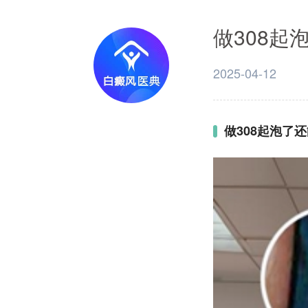
做308起
2025-04-12
做308起泡了