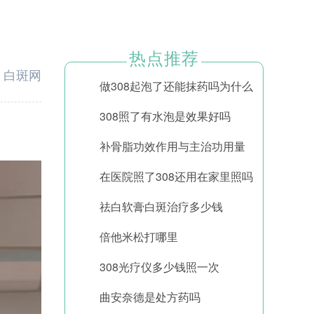
热点推荐
：
白斑网
做308起泡了还能抹药吗为什么
308照了有水泡是效果好吗
补骨脂功效作用与主治功用量
在医院照了308还用在家里照吗
祛白软膏白斑治疗多少钱
倍他米松打哪里
308光疗仪多少钱照一次
曲安奈德是处方药吗