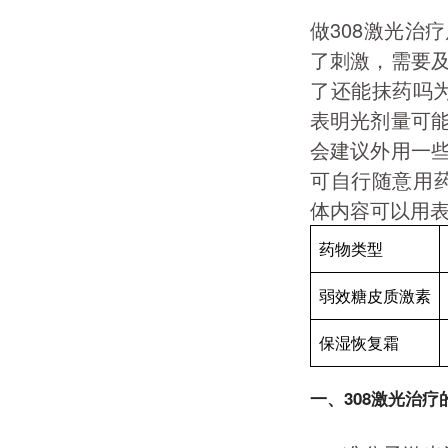
做308激光治
了刺激，需要及
了还能抹药吗
表明光剂量可
会建议外用一
可自行随意用
体内容可以用
药物类型
弱效糖皮质激素
保湿恢复霜
一、308激光治