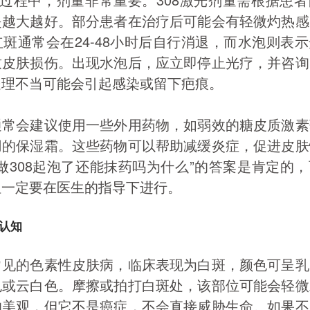
是越大越好。部分患者在治疗后可能会有轻微灼热感
斑通常会在24-48小时后自行消退，而水泡则表
致皮肤损伤。出现水泡后，应立即停止光疗，并咨询
处理不当可能会引起感染或留下疤痕。
通常会建议使用一些外用药物，如弱效的糖皮质激素
用的保湿霜。这些药物可以帮助减缓炎症，促进皮肤
做308起泡了还能抹药吗为什么”的答案是肯定的
但一定要在医生的指导下进行。
认知
常见的色素性皮肤病，临床表现为白斑，颜色可呈乳
色或云白色。摩擦或拍打白斑处，该部位可能会轻微
响美观，但它不是癌症，不会直接威胁生命。如果不