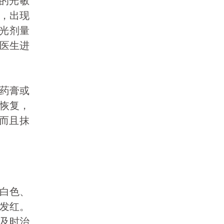
，出现
示光剂量
医生进
药膏或
恢复，
，而且抹
白色、
发红。
及时治