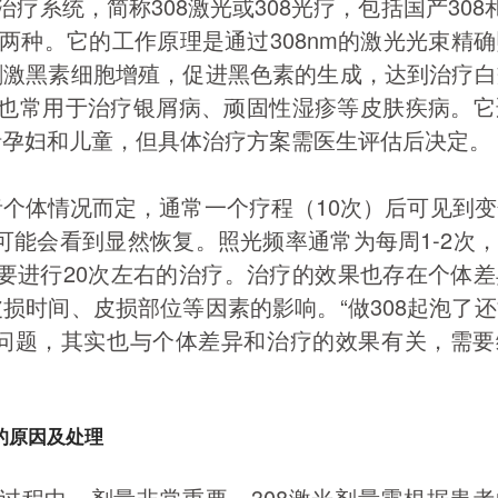
治疗系统，简称308激光或308光疗，包括国产308
8）两种。它的工作原理是通过308nm的激光光束精
刺激黑素细胞增殖，促进黑色素的生成，达到治疗白
光也常用于治疗银屑病、顽固性湿疹等皮肤疾病。
括孕妇和儿童，但具体治疗方案需医生评估后决定。
个体情况而定，通常一个疗程（10次）后可见到
右可能会看到显然恢复。照光频率通常为每周1-2次，
要进行20次左右的治疗。治疗的效果也存在个体
损时间、皮损部位等因素的影响。“做308起泡了
个问题，其实也与个体差异和治疗的效果有关，需要
泡的原因及处理
疗过程中，剂量非常重要。308激光剂量需根据患