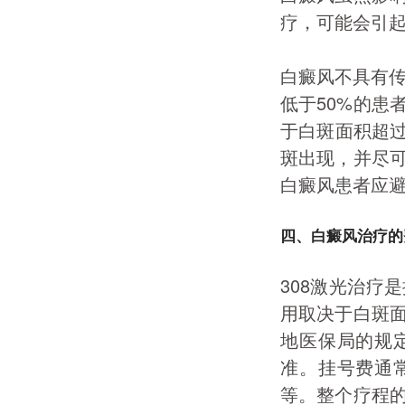
疗，可能会引
白癜风不具有传
低于50%的患
于白斑面积超过
斑出现，并尽
白癜风患者应
四、白癜风治疗的
308激光治疗
用取决于白斑
地医保局的规
准。挂号费通
等。整个疗程