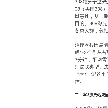
308准分子激光
08（美国30
斑患处，从而
目的。308激
各类人群，包
治疗次数因患者
般1-3个月左
3分钟，平均需
到皮肤类型、皮
吗为什么”这
估。
二、308激光起
在308激光治