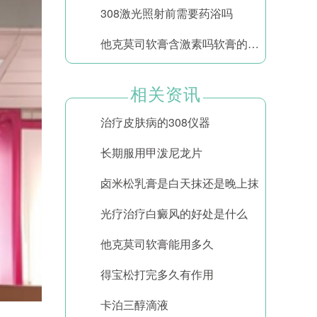
308激光照射前需要药浴吗
他克莫司软膏含激素吗软膏的功效与作用
相关资讯
治疗皮肤病的308仪器
长期服用甲泼尼龙片
卤米松乳膏是白天抹还是晚上抹
光疗治疗白癜风的好处是什么
他克莫司软膏能用多久
得宝松打完多久有作用
卡泊三醇滴液