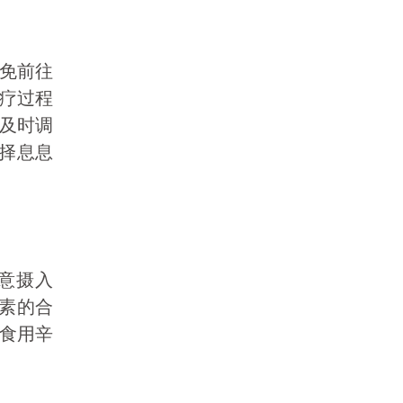
免前往
疗过程
及时调
选择息息
意摄入
色素的合
食用辛