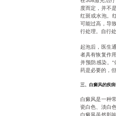
度而定，并不
红斑或水泡。红
可能过高，导
行处理。自行
起泡后，医生
者具有恢复作
并预防感染。“
药是必要的，
三、白癜风的疾病
白癜风是一种
瓷白色、淡白
白癜风虽然影