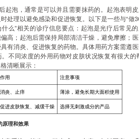
疗后起泡，通常是可以并且需要抹药的。起泡表明
时处理以避免感染和促进恢复。以下是一些与“做3
为什么”相关的诊疗信息要点：起泡是光疗后常见的
能偏高；起泡后需保持局部清洁干燥，避免摩擦；医
些具有消炎、促进恢复的药物。具体用药方案需遵医
药。不同浓度的外用药物对皮肤状况恢复有很大的帮
表格清晰展示：
作用
注意事项
消炎、止痒
薄涂，避免长期大面积使用
促进皮肤恢复、减缓干燥
选择无刺激成分的产品
疗的原理和效果