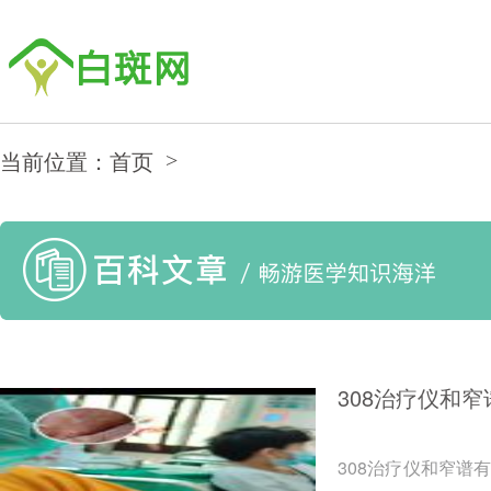
当前位置：首页
308治疗仪和
308治疗仪和窄谱