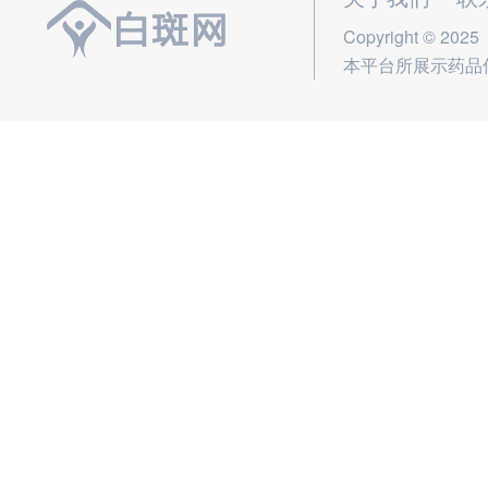
Copyright © 2025
本平台所展示药品