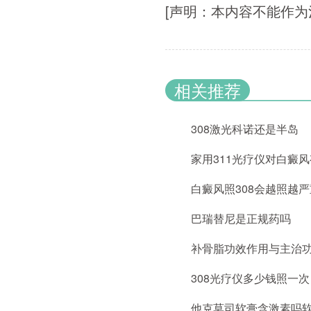
[声明：本内容不能作
相关推荐
308激光科诺还是半岛
家用311光疗仪对白癜
白癜风照308会越照越
巴瑞替尼是正规药吗
补骨脂功效作用与主治
308光疗仪多少钱照一次