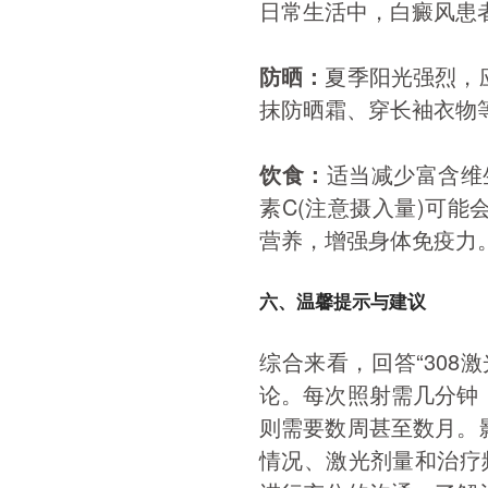
日常生活中，白癜风患
防晒：
夏季阳光强烈，
抹防晒霜、穿长袖衣物
饮食：
适当减少富含维
素C(注意摄入量)可
营养，增强身体免疫力
六、温馨提示与建议
综合来看，回答“308
论。每次照射需几分钟
则需要数周甚至数月。
情况、激光剂量和治疗