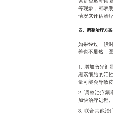
素是否逐渐恢
等现象，都表
情况来评估治
四、调整治疗方案
如果经过一段
善也不显然，
1.
增加激光剂
黑素细胞的活
量可能会导致
2.
调整治疗频
加快治疗进程
3.
联合其他治