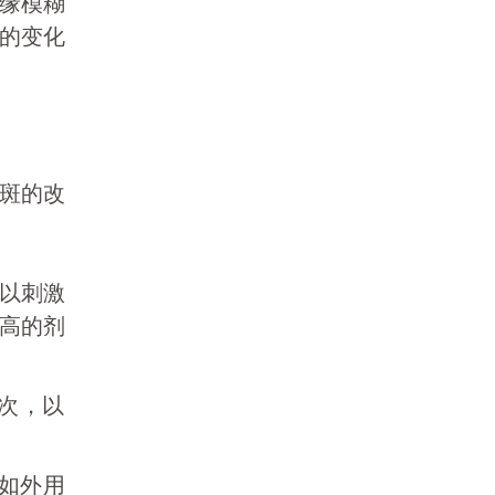
缘模糊
的变化
斑的改
以刺激
高的剂
次，以
例如外用