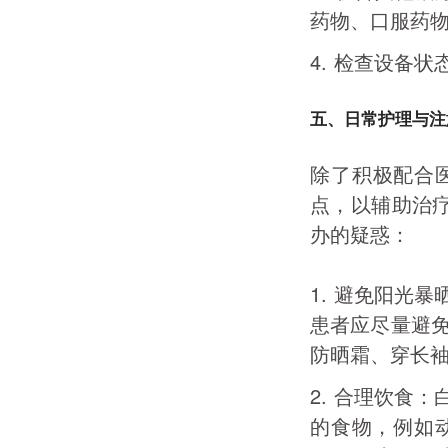
药物、口服药
4.
检查设备状
五、日常护理与注
除了积极配合
点，以辅助治疗
办的疑惑：
1.
避免阳光暴
患者应尽量避
防晒霜、穿长
2.
合理饮食：
的食物，例如