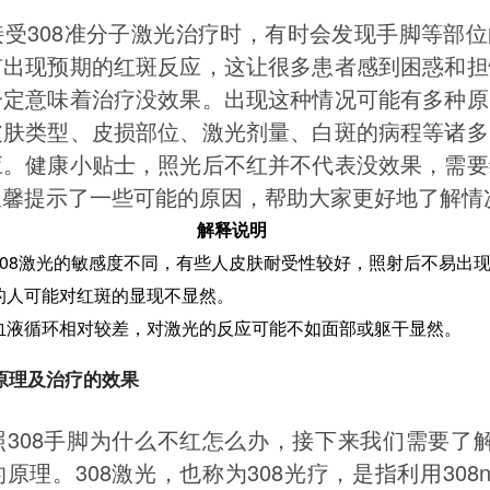
受308准分子激光治疗时，有时会发现手脚等部
有出现预期的红斑反应，这让很多患者感到困惑和担
一定意味着治疗没效果。出现这种情况可能有多种原
皮肤类型、皮损部位、激光剂量、白斑的病程等诸多
应。健康小贴士，照光后不红并不代表没效果，需要
温馨提示了一些可能的原因，帮助大家更好地了解情
解释说明
308激光的敏感度不同，有些人皮肤耐受性较好，照射后不易出
的人可能对红斑的显现不显然。
血液循环相对较差，对激光的反应可能不如面部或躯干显然。
疗原理及治疗的效果
308手脚为什么不红怎么办，接下来我们需要了解
原理。308激光，也称为308光疗，是指利用308