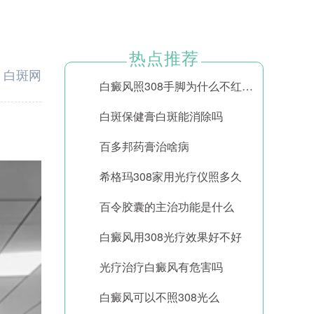
热点推荐
：
白斑网
白癜风照308手脚为什么不红怎么办
白斑保健膏白斑能消除吗
百多邦药膏治啥病
希格玛308家用光疗仪照多久
百令胶囊的主治功能是什么
白癜风用308光疗效果好不好
光疗治疗白癜风有危害吗
白癜风可以不照308光么