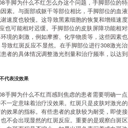
08手脚为什么不红怎么办这个问题，手脚部位的
响因素。与面部或躯干等部位相比，手脚部位的血液
代谢速度也较慢。这导致黑素细胞的恢复和增殖速度
反应也可能相对迟缓。手脚部位的皮肤屏障功能相
界环境的刺激，例如摩擦、化学物质等，这些因素也
导致红斑反应不显然。在手脚部位进行308激光
据患者的具体情况调整激光剂量和治疗频率，以达到
。
不代表没效果
08手脚为什么不红而感到焦虑的患者需要明确一
并不一定意味着治疗没效果。红斑只是皮肤对激光的
疗的效果的指标。有些患者的皮肤较为耐受，即使接
，也不会出现显然的红斑反应。重要的是观察白斑区