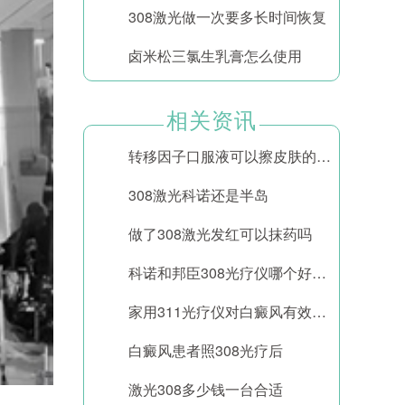
308激光做一次要多长时间恢复
卤米松三氯生乳膏怎么使用
相关资讯
转移因子口服液可以擦皮肤的功效
308激光科诺还是半岛
做了308激光发红可以抹药吗
科诺和邦臣308光疗仪哪个好一点
家用311光疗仪对白癜风有效果吗
白癜风患者照308光疗后
激光308多少钱一台合适