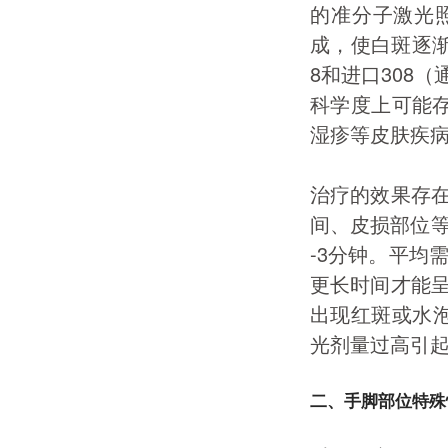
的准分子激光
成，使白斑逐渐
8和进口308
科学度上可能存
湿疹等皮肤疾
治疗的效果存
间、皮损部位等
-3分钟。平均
更长时间才能
出现红斑或水泡
光剂量过高引
二、手脚部位特殊