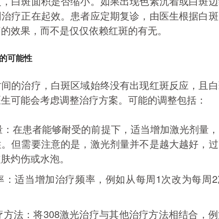
复，白斑面积是否缩小。如果出现色素沉着或白斑边
明治疗正在起效。患者应定期复诊，由医生根据白斑
疗的效果，而不是仅仅依赖红斑的有无。
的可能性
时间的治疗，白斑区域始终没有出现红斑反应，且白
医生可能会考虑调整治疗方案。可能的调整包括：
量：在患者能够耐受的前提下，适当增加激光剂量，
性。但需要注意的是，激光剂量并不是越大越好，过
皮肤灼伤或水泡。
率：适当增加治疗频率，例如从每周1次改为每周2
。
疗方法：将308激光治疗与其他治疗方法相结合，