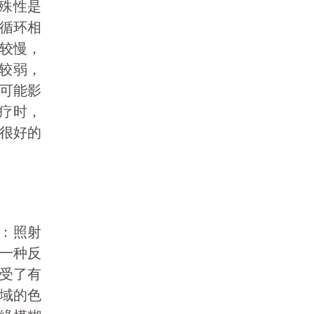
特殊性是
循环相
较慢，
对较弱，
可能影
治疗时，
很好的
点：照射
一种反
受了有
域的色