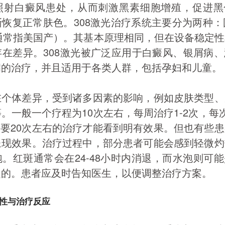
照射白癜风患处，从而刺激黑素细胞增殖，促进黑
恢复正常肤色。308激光治疗系统主要分为两种：
（通常指美国产）。其基本原理相同，但在设备稳定
在差异。308激光被广泛应用于白癜风、银屑病
病的治疗，并且适用于各类人群，包括孕妇和儿童。
在个体差异，受到诸多因素的影响，例如皮肤类型、
。一般一个疗程为10次左右，每周治疗1-2次，每
需要20次左右的治疗才能看到明有效果。但也有些
呈现效果。治疗过程中，部分患者可能会感到轻微灼
。红斑通常会在24-48小时内消退，而水泡则可
起的。患者应及时告知医生，以便调整治疗方案。
性与治疗反应