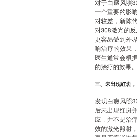
对于白癜风照3
一个重要的影
对较差，新陈
对308激光的
更容易受到外
响治疗的效果，
医生通常会根
的治疗的效果
三、未出现红斑，
发现白癜风照3
后未出现红斑
应，并不是治
效的激光照射