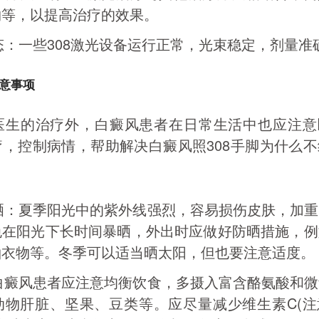
物等，以提高治疗的效果。
态：一些308激光设备运行正常，光束稳定，剂量准
意事项
医生的治疗外，白癜风患者在日常生活中也应注意
，控制病情，帮助解决白癜风照308手脚为什么
晒：夏季阳光中的紫外线强烈，容易损伤皮肤，加重
免在阳光下长时间暴晒，外出时应做好防晒措施，例
袖衣物等。冬季可以适当晒太阳，但也要注意适度。
白癜风患者应注意均衡饮食，多摄入富含酪氨酸和微
动物肝脏、坚果、豆类等。应尽量减少维生素C(注