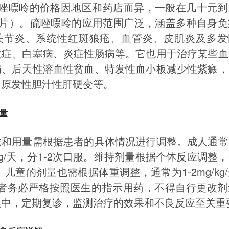
。硫唑嘌呤的价格因地区和药店而异，一般在几十元
0片）。硫唑嘌呤的应用范围广泛，涵盖多种自身
关节炎、系统性红斑狼疮、血管炎、皮肌炎及多发
化症、白塞病、炎症性肠病等。它也用于治疗某些血
病、后天性溶血性贫血、特发性血小板减少性紫癜，
、原发性胆汁性肝硬变等。
量
法和用量需根据患者的具体情况进行调整。成人通常
/kg/天，分1-2次口服。维持剂量根据个体反应调整
kg/天。儿童的剂量也需根据体重调整，通常为1-2mg/kg
患者务必严格按照医生的指示用药，不得自行更改
程中，定期复诊，监测治疗的效果和不良反应至关重