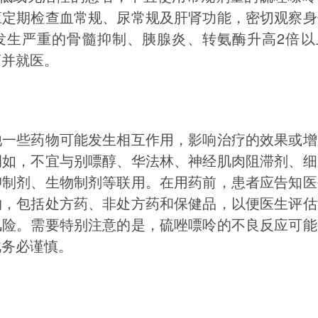
应定期检查血常规、尿常规及肝肾功能，密切观察身
发生严重的骨髓抑制、胰腺炎、转氨酶升高2倍以
药并就医。
他一些药物可能发生相互作用，影响治疗的效果或增
例如，不宜与别嘌醇、华法林、神经肌肉阻滞剂、细
抑制剂、生物制剂等联用。在用药前，患者应告知医
物，包括处方药、非处方药和保健品，以便医生评估
风险。需要特别注意的是，硫唑嘌呤的不良反应可能
此务必谨慎。