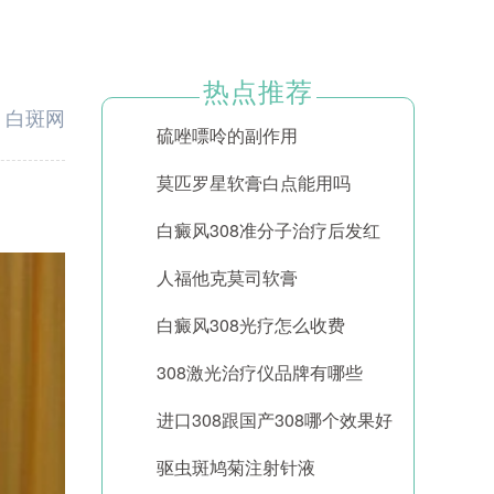
热点推荐
：
白斑网
硫唑嘌呤的副作用
莫匹罗星软膏白点能用吗
白癜风308准分子治疗后发红
人福他克莫司软膏
白癜风308光疗怎么收费
308激光治疗仪品牌有哪些
进口308跟国产308哪个效果好
驱虫斑鸠菊注射针液