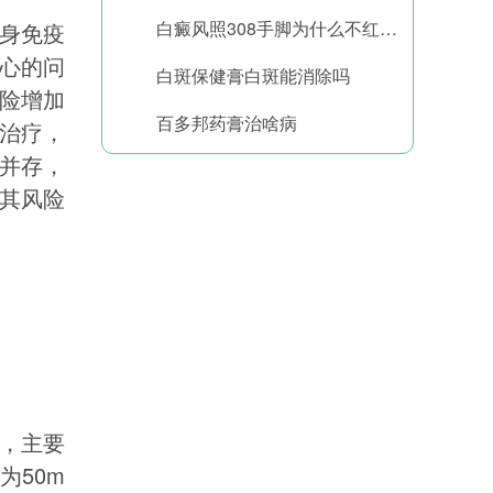
白癜风照308手脚为什么不红怎么办
身免疫
心的问
白斑保健膏白斑能消除吗
险增加
百多邦药膏治啥病
治疗，
并存，
其风险
，主要
为50m