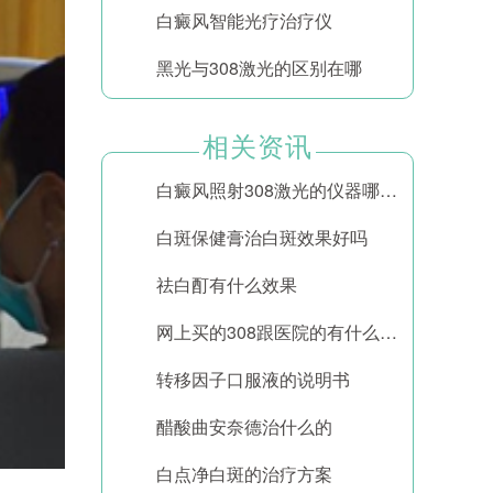
白癜风智能光疗治疗仪
黑光与308激光的区别在哪
相关资讯
白癜风照射308激光的仪器哪个好
白斑保健膏治白斑效果好吗
祛白酊有什么效果
网上买的308跟医院的有什么区别
转移因子口服液的说明书
醋酸曲安奈德治什么的
白点净白斑的治疗方案