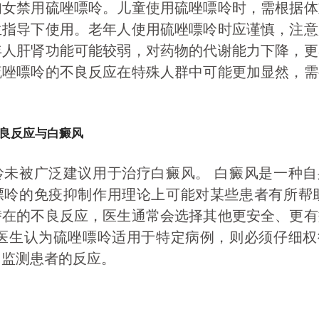
妇女禁用硫唑嘌呤。儿童使用硫唑嘌呤时，需根据体
生指导下使用。老年人使用硫唑嘌呤时应谨慎，注意
年人肝肾功能可能较弱，对药物的代谢能力下降，更
硫唑嘌呤的不良反应在特殊人群中可能更加显然，需
良反应与白癜风
呤未被广泛建议用于治疗白癜风。 白癜风是一种自
嘌呤的免疫抑制作用理论上可能对某些患者有所帮助
潜在的不良反应，医生通常会选择其他更安全、更有
果医生认为硫唑嘌呤适用于特定病例，则必须仔细权
切监测患者的反应。