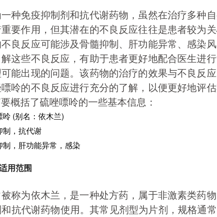
为一种免疫抑制剂和抗代谢药物，虽然在治疗多种自
着重要作用，但其潜在的不良反应往往是患者较为关
的不良反应可能涉及骨髓抑制、肝功能异常、感染风
了解这些不良反应，有助于患者更好地配合医生进行
理可能出现的问题。该药物的治疗的效果与不良反应
唑嘌呤的不良反应进行充分的了解，以便更好地评估
简要概括了硫唑嘌呤的一些基本信息：
呤 (别名：依木兰)
抑制，抗代谢
抑制，肝功能异常，感染
适用范围
常被称为依木兰，是一种处方药，属于非激素类药物
和抗代谢药物使用。其常见剂型为片剂，规格通常