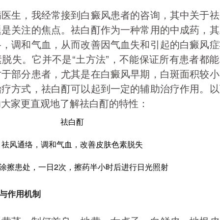
病医生，我经常接到白癜风患者的咨询，其中关于祛
题是关注的焦点。祛白酊作为一种常用的中成药，其
络，调和气血，从而改善因气血失和引起的白癜风症
脱失。它并不是“土方法”，不能保证所有患者都
对于部分患者，尤其是在白癜风早期，白斑面积较小
治疗方式，祛白酊可以起到一定的辅助治疗作用。以
助大家更直观地了解祛白酊的特性：
祛白酊
祛风通络，调和气血，改善皮肤色素脱失
涂擦患处，一日2次，擦药半小时后进行日光照射
与作用机制