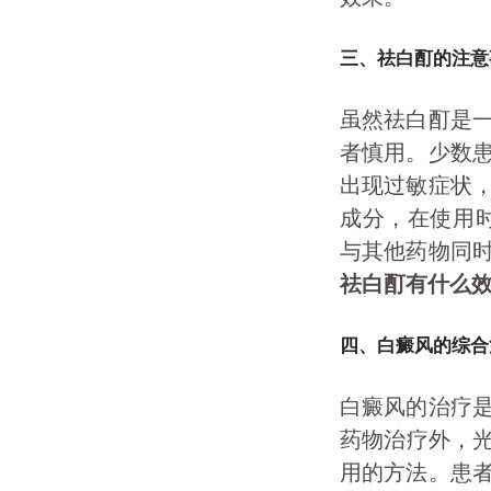
三、祛白酊的注意
虽然祛白酊是
者慎用。少数
出现过敏症状
成分，在使用
与其他药物同
祛白酊有什么
四、白癜风的综合
白癜风的治疗
药物治疗外，光
用的方法。患