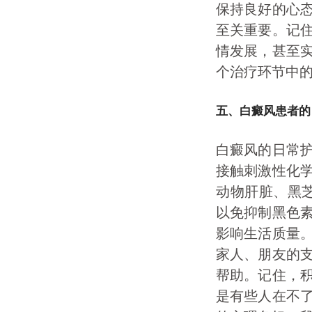
保持良好的心
至关重要。记
情发展，甚至
个治疗环节中
五、白癜风患者的
白癜风的日常
接触刺激性化
动物肝脏、黑芝
以免抑制黑色
影响生活质量
家人、朋友的
帮助。记住，
是有些人在不