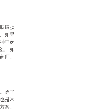
肤破损
。如果
种中药
。 如
药师。
。除了
）也是常
方案。