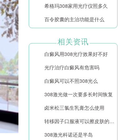
希格玛308家用光疗仪照多久
百令胶囊的主治功能是什么
相关资讯
白癜风用308光疗效果好不好
光疗治疗白癜风有危害吗
白癜风可以不照308光么
308激光做一次要多长时间恢复
卤米松三氯生乳膏怎么使用
转移因子口服液可以擦皮肤的功效
308激光科诺还是半岛