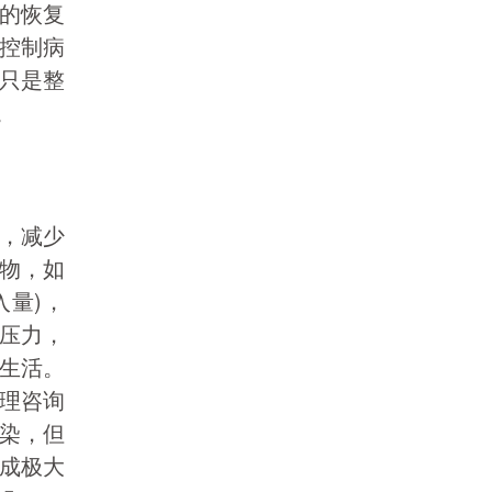
的恢复
控制病
只是整
。
，减少
物，如
入量)，
压力，
生活。
理咨询
染，但
成极大