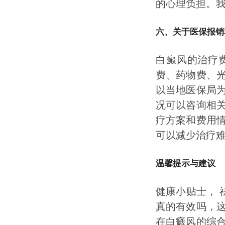
的心理负担。
六、关于医保报销
白癜风的治疗
费、药物费、
以当地医保局
况可以咨询相
疗方案和费用
可以减少治疗
温馨提示与建议
健康小贴士， 
真的有效吗，
在白癜风的综