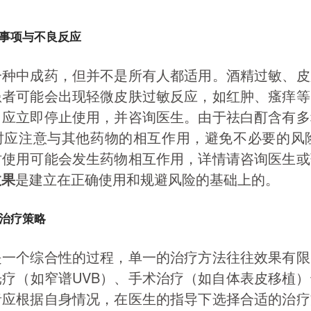
事项与不良反应
一种中成药，但并不是所有人都适用。酒精过敏、皮
患者可能会出现轻微皮肤过敏反应，如红肿、瘙痒等
，应立即停止使用，并咨询医生。由于祛白酊含有多
时应注意与其他药物的相互作用，避免不必要的风险
时使用可能会发生药物相互作用，详情请咨询医生或
效果
是建立在正确使用和规避风险的基础上的。
治疗策略
是一个综合性的过程，单一的治疗方法往往效果有限
疗（如窄谱UVB）、手术治疗（如自体表皮移植
者应根据自身情况，在医生的指导下选择合适的治疗