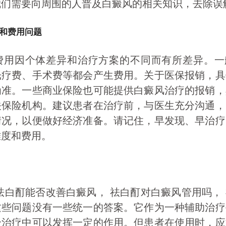
我们需要向周围的人普及白癜风的相关知识，去除误
和费用问题
费用因个体差异和治疗方案的不同而有所差异。一
光疗费、手术费等都会产生费用。关于医保报销，具
为准。一些商业保险也可能提供白癜风治疗的报销，
关保险机构。建议患者在治疗前，与医生充分沟通，
情况，以便做好经济准备。请记住，早发现、早治疗
难度和费用。
祛白酊能否改善白癜风， 祛白酊对白癜风管用吗，
这些问题没有一些统一的答案。它作为一种辅助治疗
合治疗中可以发挥一定的作用。但患者在使用时，应