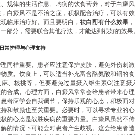
态、规律的生活作息、均衡的饮食营养，对于白癜风
住，白癜风不是不治之症，积极配合治疗，可以有效
实现临床治疗好。而且要明白，
祛白酊有什么效果
，
的一部分，需要联合其他疗法，才能达到很好的效果
日常护理与心理支持
护理同样重要。患者应注意保护皮肤，避免外伤刺激
学物质。饮食上，可以适当补充富含酪氨酸和铜的食
麻、核桃等，但要避免过量摄入维生素C(注意摄
素的合成。心理方面，白癜风常常会给患者带来心理
。患者应学会自我调节，保持乐观的心态，积极面对
支持和鼓励也至关重要。必要时，可以寻求专业的心
积极的心态是战胜疾病的重要力量。白癜风虽然不传
了解的情况下可能会对患者产生歧视。这会给患者造