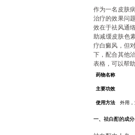
作为一名皮肤
治疗的效果问
效在于祛风通
助减缓皮肤色素
疗白癜风，但
下，配合其他
表格，可以帮
药物名称
主要功效
使用方法
外用，
一、祛白酊的成分