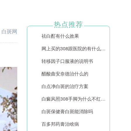
热点推荐
：
白斑网
祛白酊有什么效果
网上买的308跟医院的有什么区别
转移因子口服液的说明书
醋酸曲安奈德治什么的
白点净白斑的治疗方案
白癜风照308手脚为什么不红怎么办
白斑保健膏白斑能消除吗
百多邦药膏治啥病